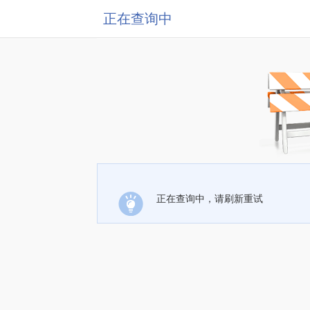
正在查询中
正在查询中，请刷新重试