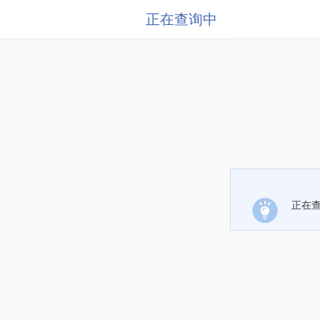
正在查询中
正在